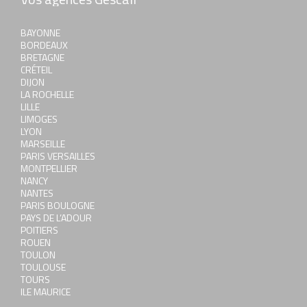
BAYONNE
BORDEAUX
BRETAGNE
CRÉTEIL
DIJON
LA ROCHELLE
LILLE
LIMOGES
LYON
MARSEILLE
PARIS VERSAILLES
MONTPELLIER
NANCY
NANTES
PARIS BOULOGNE
PAYS DE L’ADOUR
POITIERS
ROUEN
TOULON
TOULOUSE
TOURS
ILE MAURICE