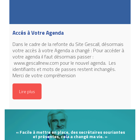
Accés à Votre Agenda
Dans le cadre de la refonte du Site Gescall, désormais
votre accès à votre Agenda a changé : Pour accéder à
votre agenda il faut désormais passer :
www.gescallnew.com pour le nouvel agenda. Les
identifiants et mots de passes restent inchangés.
Merci de votre compréhension
Lire plus
« Facile à mettre en place, des secrétaires souriantes
et présentes, cela a changé ma vie. »