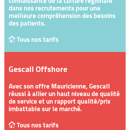
connaissance de la culture régionale
dans nos recrutements pour une
meilleure compréhension des besoins
des patients.
Tous nos tarifs

Gescall Offshore
Avec son offre Mauricienne, Gescall
réussi à allier un haut niveau de qualité
de service et un rapport qualité/prix
imbattable sur le marché.
Tous nos tarifs
