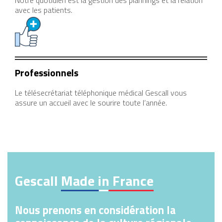
Notre quotidien est la gestion des plannings et la relation
avec les patients.
Professionnels
Le télésecrétariat téléphonique médical Gescall vous
assure un accueil avec le sourire toute l’année.
Gescall
Made in France
Nous prenons en considération la