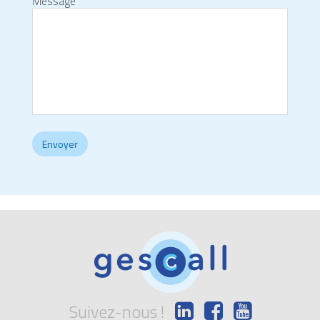
Message
Suivez-nous !