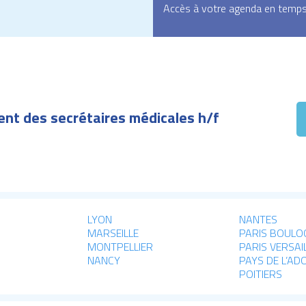
Accès à votre agenda en temps 
nt des secrétaires médicales h/f
LYON
NANTES
MARSEILLE
PARIS BOULO
MONTPELLIER
PARIS VERSAI
NANCY
PAYS DE L’AD
POITIERS