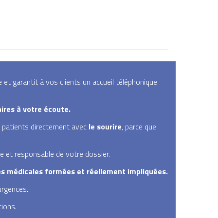
t garantit à vos clients un accueil téléphonique
ires à votre écoute.
s patients directement avec
le sourire
, parce que
e et responsable de votre dossier.
es médicales formées et réellement impliquées.
urgences.
tions.