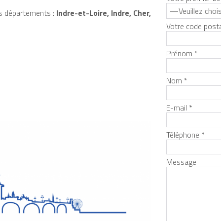
s départements :
Indre-et-Loire, Indre, Cher,
Votre code posta
Prénom *
Nom *
E-mail *
Téléphone *
Message