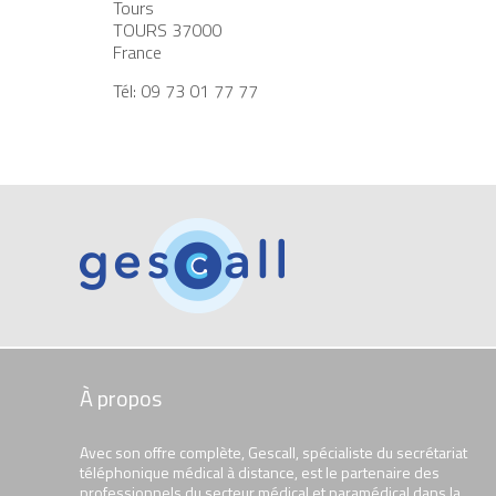
Tours
TOURS
37000
France
Tél:
09 73 01 77 77
À propos
Avec son offre complète, Gescall, spécialiste du secrétariat
téléphonique médical à distance, est le partenaire des
professionnels du secteur médical et paramédical dans la