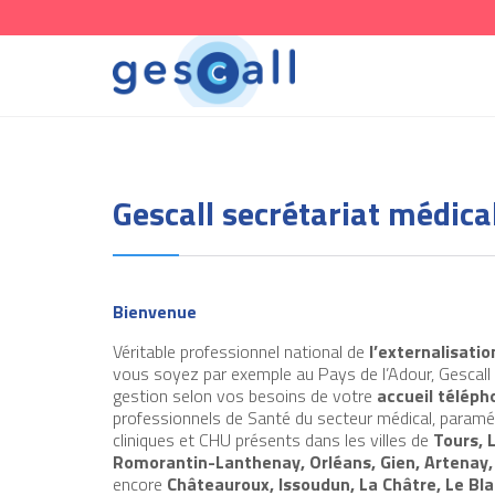
Gescall secrétariat médica
Bienvenue
Véritable professionnel national de
l’externalisati
vous soyez par exemple au Pays de l’Adour, Gescall
gestion selon vos besoins de votre
accueil téléph
professionnels de Santé du secteur médical, paraméd
cliniques et CHU présents dans les villes de
Tours, 
Romorantin-Lanthenay, Orléans, Gien, Artenay, 
encore
Châteauroux, Issoudun, La Châtre, Le B