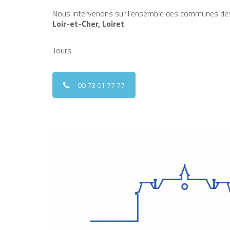
Nous intervenons sur l’ensemble des communes de
Loir-et-Cher, Loiret
.
Tours
09 73 01 77 77