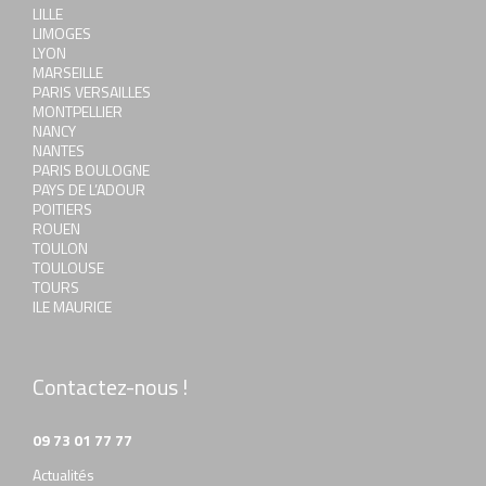
LILLE
LIMOGES
LYON
MARSEILLE
PARIS VERSAILLES
MONTPELLIER
NANCY
NANTES
PARIS BOULOGNE
PAYS DE L’ADOUR
POITIERS
ROUEN
TOULON
TOULOUSE
TOURS
ILE MAURICE
Contactez-nous !
09 73 01 77 77
Actualités