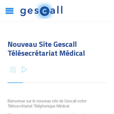
App

Nouveau Site Gescall
Télésecrétariat Médical


Bienvenue sur le nouveau site de Gescall votre
Télésecrétariat Téléphonique Médical