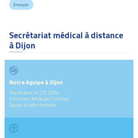
Secrétariat médical à distance
à Dijon
Notre équipe à Dijon
Secrétaires en CDI (35h)
Formation Médicale Continue
Equipe à taille Humaine