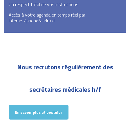
Un respect total de vos instructions.
Accès à votre agenda en temps réel par
Internet/iphone/androïd.
Nous recrutons régulièrement des
secrétaires médicales h/f
En savoir plus et postuler