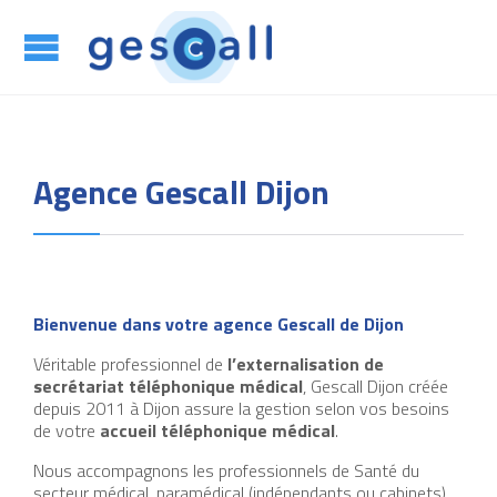
App

Agence Gescall Dijon
Bienvenue dans votre agence Gescall de Dijon
Véritable professionnel de
l’externalisation de
secrétariat téléphonique médical
, Gescall Dijon créée
depuis 2011 à Dijon assure la gestion selon vos besoins
de votre
accueil téléphonique médical
.
Nous accompagnons les professionnels de Santé du
secteur médical, paramédical (indépendants ou cabinets)