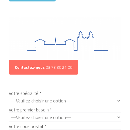
Contactez-nous
03 73 30 21 00
Votre spécialité *
Votre premier besoin *
Votre code postal *