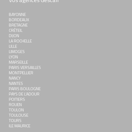
BAYONNE
BORDEAUX
BRETAGNE
CRÉTEIL
DIJON
LA ROCHELLE
LILLE
LIMOGES
LYON
MARSEILLE
PARIS VERSAILLES
MONTPELLIER
NANCY
NANTES
PARIS BOULOGNE
PAYS DE L’ADOUR
POITIERS
ROUEN
TOULON
TOULOUSE
TOURS
ILE MAURICE