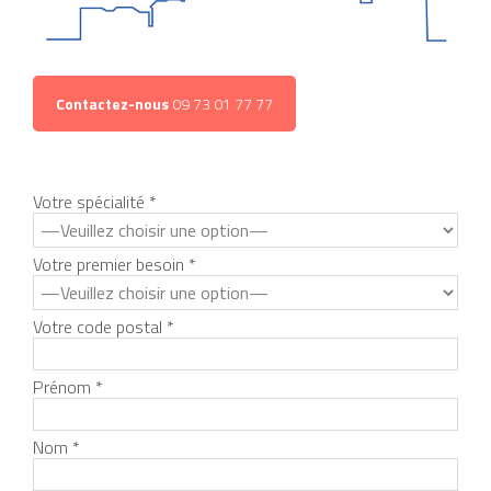
Contactez-nous
09 73 01 77 77
Votre spécialité *
Votre premier besoin *
Votre code postal *
Prénom *
Nom *