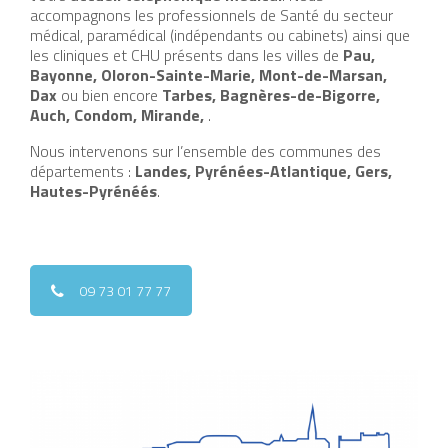
accompagnons les professionnels de Santé du secteur
médical, paramédical (indépendants ou cabinets) ainsi que
les cliniques et CHU présents dans les villes de
Pau,
Bayonne, Oloron-Sainte-Marie, Mont-de-Marsan,
Dax
ou bien encore
Tarbes, Bagnères-de-Bigorre,
Auch, Condom, Mirande,
.
Nous intervenons sur l’ensemble des communes des
départements :
Landes, Pyrénées-Atlantique, Gers,
Hautes-Pyrénéés
.
09 73 01 77 77