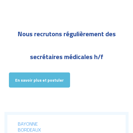
Nous recrutons régulièrement des
secrétaires médicales h/f
En savoir plus et postuler
BAYONNE
BORDEAUX