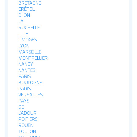
BRETAGNE
CRÉTEIL
DIJON
LA
ROCHELLE
LILLE
LIMOGES
LYON
MARSEILLE
MONTPELLIER
NANCY
NANTES
PARIS
BOULOGNE
PARIS
VERSAILLES
PAYS
DE
L’ADOUR
POITIERS
ROUEN
TOULON