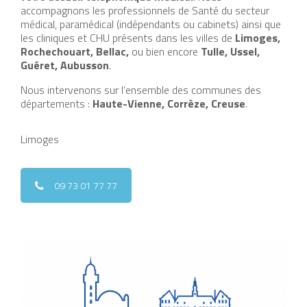
accompagnons les professionnels de Santé du secteur
médical, paramédical (indépendants ou cabinets) ainsi que
les cliniques et CHU présents dans les villes de
Limoges,
Rochechouart, Bellac,
ou bien encore
Tulle, Ussel,
Guéret, Aubusson
.
Nous intervenons sur l’ensemble des communes des
départements :
Haute-Vienne, Corrèze, Creuse
.
Limoges
09 73 01 77 77