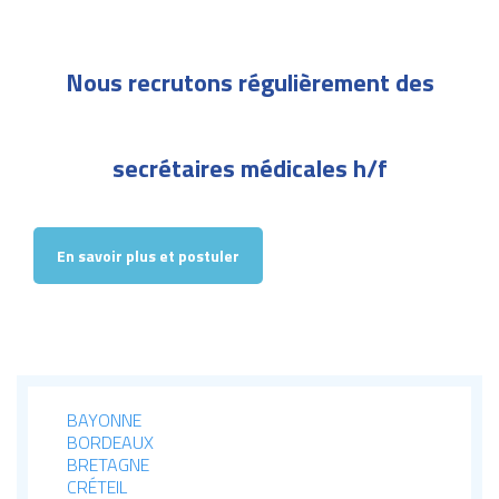
Nous recrutons régulièrement des
secrétaires médicales h/f
En savoir plus et postuler
BAYONNE
BORDEAUX
BRETAGNE
CRÉTEIL