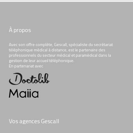
À propos
Avec son offre complète, Gescall, spécialiste du secrétariat
téléphonique médical à distance, est le partenaire des
professionnels du secteur médical et paramédical dans la
gestion de leur accueil téléphonique.
En partenariat avec
Vos agences Gescall