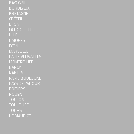
BAYONNE
BORDEAUX
BRETAGNE
CRÉTEIL
DIJON
LA ROCHELLE
LILLE
LIMOGES
LYON
MARSEILLE
PARIS VERSAILLES
MONTPELLIER
NANCY
NANTES
PARIS BOULOGNE
PAYS DE L’ADOUR
POITIERS
ROUEN
TOULON
TOULOUSE
TOURS
ILE MAURICE