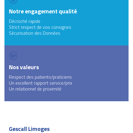
Notre engagement qualité
Décroché rapide
Strict respect de vos consignes
Sécurisation des Données
Nos valeurs
Respect des patients/praticiens
Un excellent rapport service/prix
Un relationnel de proximité
Gescall Limoges