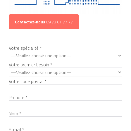
Contactez-nous
09 73 01 77 77
Votre spécialité *
Votre premier besoin *
Votre code postal *
Prénom *
Nom *
E-mail *