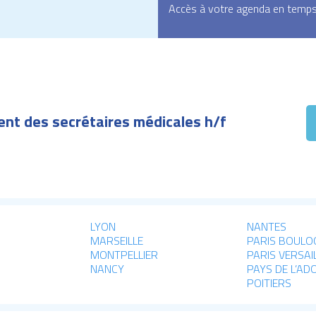
Accès à votre agenda en temps 
nt des secrétaires médicales h/f
LYON
NANTES
MARSEILLE
PARIS BOULO
MONTPELLIER
PARIS VERSAI
NANCY
PAYS DE L’AD
POITIERS