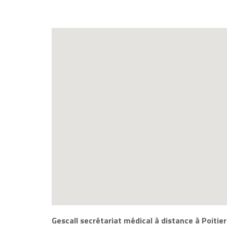
Gescall secrétariat médical à distance à Poitier