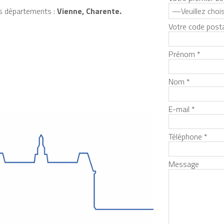
s départements :
Vienne, Charente.
Votre code posta
Prénom *
Nom *
E-mail *
Téléphone *
Message