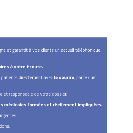
e et garantit à vos clients un accueil téléphonique
ires à votre écoute.
s patients directement avec
le sourire
, parce que
e et responsable de votre dossier.
es médicales formées et réellement impliquées.
urgences.
tions.